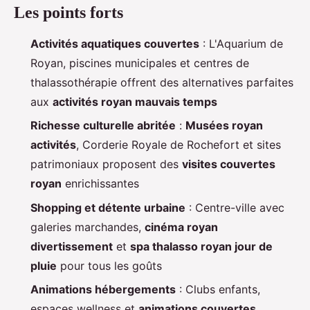
Les points forts
Activités aquatiques couvertes
: L'Aquarium de
Royan, piscines municipales et centres de
thalassothérapie offrent des alternatives parfaites
aux
activités royan mauvais temps
Richesse culturelle abritée
:
Musées royan
activités
, Corderie Royale de Rochefort et sites
patrimoniaux proposent des
visites couvertes
royan
enrichissantes
Shopping et détente urbaine
: Centre-ville avec
galeries marchandes,
cinéma royan
divertissement
et
spa thalasso royan jour de
pluie
pour tous les goûts
Animations hébergements
: Clubs enfants,
espaces wellness et
animations couvertes