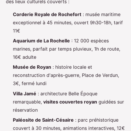
des lieux culturels couverts :
Corderie Royale de Rochefort
: musée maritime
exceptionnel à 45 minutes, ouvert 9h30-18h, tarif
11€
Aquarium de La Rochelle
: 12 000 espèces
marines, parfait par temps pluvieux, 1h de route,
16€ adulte
Musée de Royan
: histoire locale et
reconstruction d'après-guerre, Place de Verdun,
3€, fermé lundi
Villa Jamé
: architecture Belle Époque
remarquable,
visites couvertes royan
guidées sur
réservation
Paléosite de Saint-Césaire
: parc préhistorique
couvert à 30 minutes, animations interactives, 12€