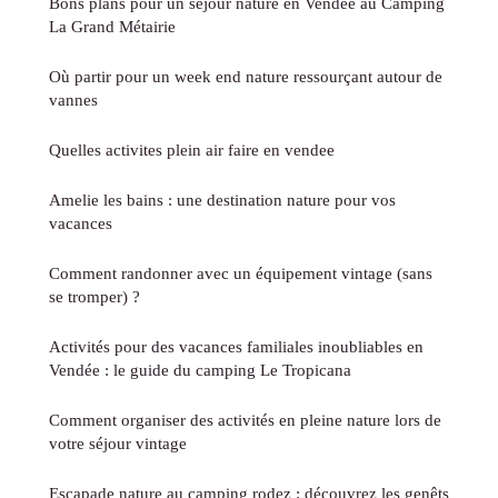
Bons plans pour un séjour nature en Vendée au Camping
La Grand Métairie
Où partir pour un week end nature ressourçant autour de
vannes
Quelles activites plein air faire en vendee
Amelie les bains : une destination nature pour vos
vacances
Comment randonner avec un équipement vintage (sans
se tromper) ?
Activités pour des vacances familiales inoubliables en
Vendée : le guide du camping Le Tropicana
Comment organiser des activités en pleine nature lors de
votre séjour vintage
Escapade nature au camping rodez : découvrez les genêts