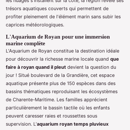
les nuages s'installent sur la côte, la région révèle ses
trésors aquatiques couverts qui permettent de
profiter pleinement de l'élément marin sans subir les
caprices météorologiques.
L'Aquarium de Royan pour une immersion
marine complète
L'Aquarium de Royan constitue la destination idéale
pour découvrir la richesse marine locale quand
que
faire à royan quand il pleut
devient la question du
jour ! Situé boulevard de la Grandière, cet espace
aquatique présente plus de 150 espèces dans des
bassins thématiques reproduisant les écosystèmes
de Charente-Maritime. Les familles apprécient
particulièrement le bassin tactile où les enfants
peuvent caresser raies et roussettes sous
supervision. L'
aquarium royan temps pluvieux