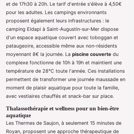
et de 17h30 à 20h. Le tarif d'entrée s'élève à 4,50€
pour les adultes. Les campings environnants
proposent également leurs infrastructures : le
camping Eldapi à Saint-Augustin-sur-Mer dispose
d'un espace aquatique couvert avec toboggan et
pataugeoire, accessible même aux non-résidents
moyennant 8€ la journée. La
piscine couverte
du
complexe fonctionne de 10h à 19h et maintient une
température de 28°C toute l'année. Ces installations
permettent de transformer une journée maussade en
moment de plaisir aquatique pour toute la famille,
avec vestiaires chauffés et snack-bar sur place.
Thalassothérapie et wellness pour un bien-être
aquatique
Les Thermes de Saujon, à seulement 15 minutes de
Royan, proposent une approche thérapeutique de