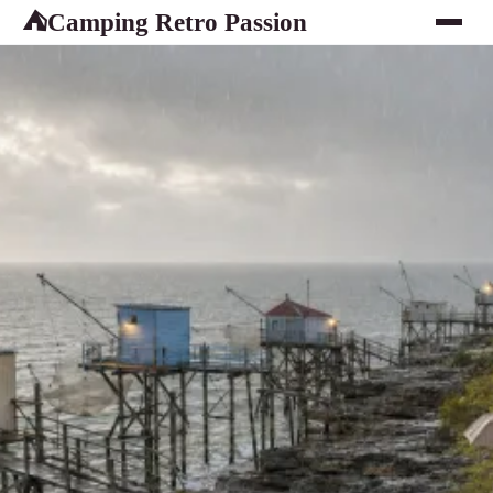
Camping Retro Passion
⛺